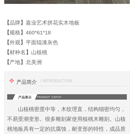
【
品牌
】
嘉业艺术拼花实木地板
【
规格
】
460*61*18
【
外观
】
平面辊漆灰色
【
材种名
】
山核桃
【
产地
】
北美洲
/ INTRODUCTION
产品简介
山核桃密度中等，木纹理直，结构细密均匀，
不易受潮变形。很多雕刻家使用核桃木雕刻。山核
桃地板具有一定的抗腐蚀，耐变形的特性，成品质